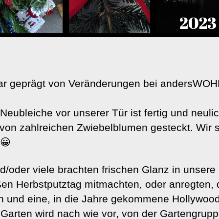
war geprägt von Veränderungen bei andersW
 Neubleiche vor unserer Tür ist fertig und neul
 von zahlreichen Zwiebelblumen gesteckt. Wir 
😀
/oder viele brachten frischen Glanz in unsere 
en Herbstputztag mitmachten, oder anregten, 
n und eine, in die Jahre gekommene Hollywoo
r Garten wird nach wie vor, von der Gartengrup