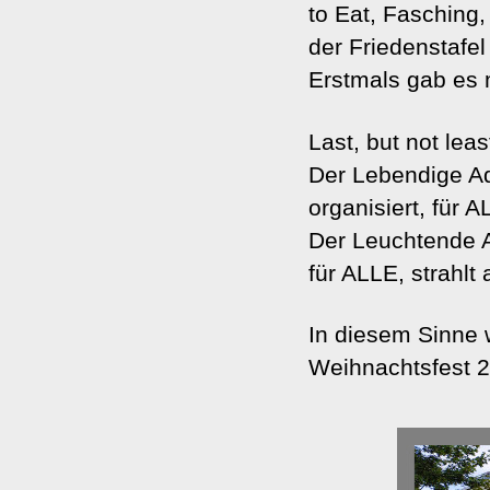
to Eat, Fasching
der Friedenstafe
Erstmals gab es
Last, but not leas
Der Lebendige 
organisiert, für
Der Leuchtende A
für ALLE, strahl
In diesem Sinne
Weihnachtsfest 2