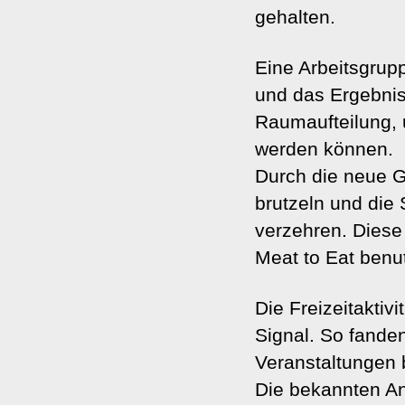
gehalten.
Eine Arbeitsgru
und das Ergebnis
Raumaufteilung, 
werden können.
Durch die neue G
brutzeln und di
verzehren. Dies
Meat to Eat benu
Die Freizeitaktiv
Signal. So fanden
Veranstaltungen 
Die bekannten An