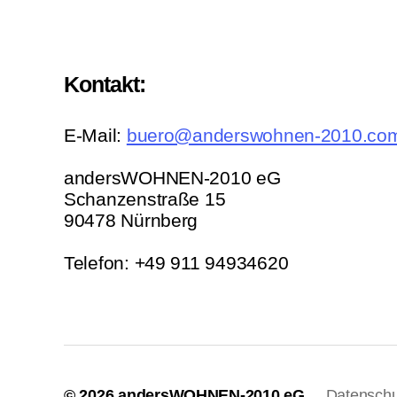
Kontakt:
E-Mail:
buero@anderswohnen-2010.co
andersWOHNEN-2010 eG
Schanzenstraße 15
90478 Nürnberg
Telefon: +49 911 94934620
© 2026
andersWOHNEN-2010 eG
Datenschu