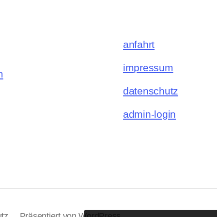
anfahrt
impressum
m
datenschutz
admin-login
tz
Präsentiert von WordPress