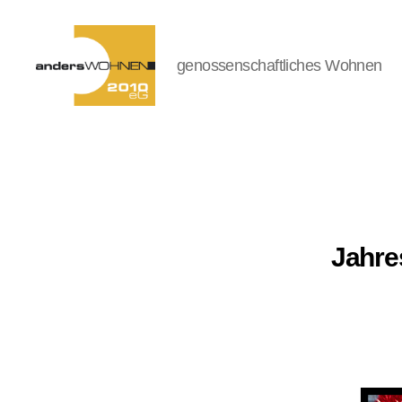
genossenschaftliches Wohnen
andersWOHNEN-
2010
eG
Jahre