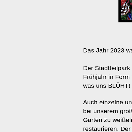
Das Jahr 2023 
Der Stadtteilpark
Frühjahr in Form
was uns BLÜHT! 
Auch einzelne und
bei unserem groß
Garten zu weißel
restaurieren. De