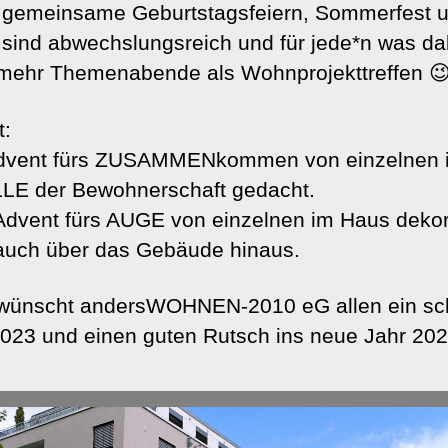
, gemeinsame Geburtstagsfeiern, Sommerfest 
l sind abwechslungsreich und für jede*n was da
 mehr Themenabende als Wohnprojekttreffen 
t:
Advent fürs ZUSAMMENkommen von einzelnen 
 ALLE der Bewohnerschaft gedacht.
dvent fürs AUGE von einzelnen im Haus dekori
t auch über das Gebäude hinaus.
 wünscht andersWOHNEN-2010 eG allen ein s
023 und einen guten Rutsch ins neue Jahr 202