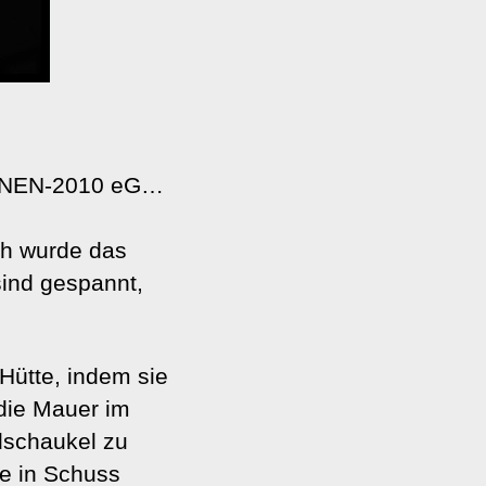
OHNEN-2010 eG…
ich wurde das
sind gespannt,
Hütte, indem sie
die Mauer im
dschaukel zu
pe in Schuss