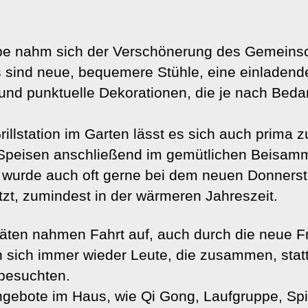
ppe nahm sich der Verschönerung des Gemeins
 sind neue, bequemere Stühle, eine einladend
und punktuelle Dekorationen, die je nach Bedar
rillstation im Garten lässt es sich auch prim
e Speisen anschließend im gemütlichen Beisam
e wurde auch oft gerne bei dem neuen Donners
tzt, zumindest in der wärmeren Jahreszeit.
itäten nahmen Fahrt auf, auch durch die neue F
 sich immer wieder Leute, die zusammen, statt 
besuchten.
gebote im Haus, wie Qi Gong, Laufgruppe, Sp