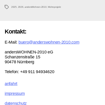
Schlagwörter
2025
,
2026
,
andersWohnen-2010
,
Wohnprojekt
Kontakt:
E-Mail:
buero@anderswohnen-2010.com
andersWOHNEN-2010 eG
Schanzenstraße 15
90478 Nürnberg
Telefon: +49 911 94934620
anfahrt
impressum
datenschutz