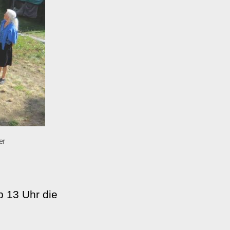
er
 13 Uhr die