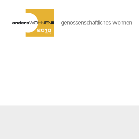
genossenschaftliches Wohnen
andersWOHNEN-
2010
eG