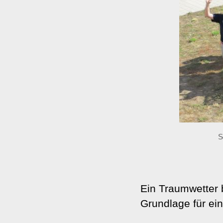
S
Ein Traumwetter 
Grundlage für ei