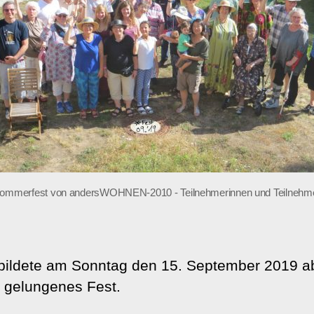
ommerfest von andersWOHNEN-2010 - Teilnehmerinnen und Teilnehm
bildete am Sonntag den 15. September 2019 ab
n gelungenes Fest.