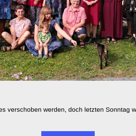
es verschoben werden, doch letzten Sonntag w
„Sommerfest