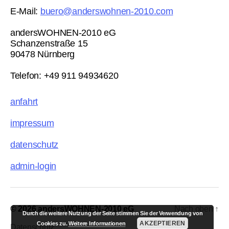
E-Mail:
buero@anderswohnen-2010.com
andersWOHNEN-2010 eG
Schanzenstraße 15
90478 Nürnberg
Telefon: +49 911 94934620
anfahrt
impressum
datenschutz
admin-login
© 2026
andersWOHNEN-2010 eG
Nach oben
↑
Durch die weitere Nutzung der Seite stimmen Sie der Verwendung von
AKZEPTIEREN
Cookies zu.
Weitere Informationen
Datenschutz