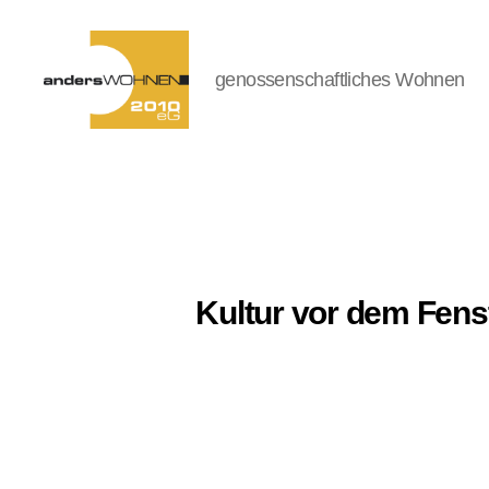
genossenschaftliches Wohnen
andersWOHNEN-
2010
eG
Kultur vor dem Fens