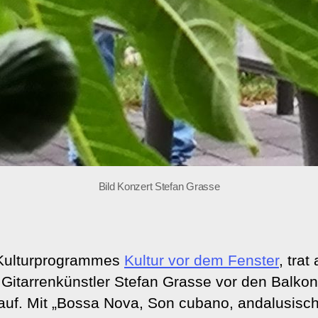
Bild Konzert Stefan Grasse
Kulturprogrammes
Kultur vor dem Fenster
, tra
 Gitarrenkünstler Stefan Grasse vor den Balko
auf.
Mit „Bossa Nova, Son cubano, andalusis