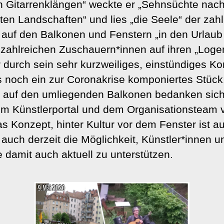
 Gitarrenklängen“ weckte er „Sehnsüchte nac
ten Landschaften“ und lies „die Seele“ der zah
auf den Balkonen und Fenstern „in den Urlaub 
zahlreichen Zuschauern*innen auf ihren „Logen
 er durch sein sehr kurzweiliges, einstündiges K
 noch ein zur Coronakrise komponiertes Stück.
 auf den umliegenden Balkonen bedanken sich 
em Künstlerportal und dem Organisationsteam vo
s Konzept, hinter Kultur vor dem Fenster ist au
 auch derzeit die Möglichkeit, Künstler*innen un
 damit auch aktuell zu unterstützen.