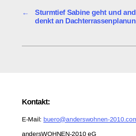
←
Sturmtief Sabine geht und a
denkt an Dachterrassenplanu
Kontakt:
E-Mail:
buero@anderswohnen-2010.co
andersWOHNEN-2010 eG