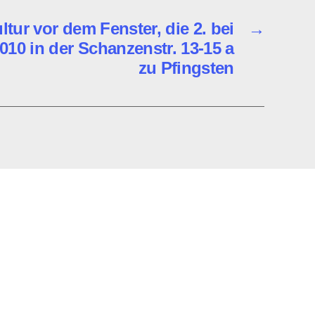
ltur vor dem Fenster, die 2. bei
→
0 in der Schanzenstr. 13-15 a
zu Pfingsten